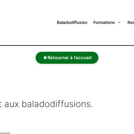
Baladodiffusion
Formations
Re
Retourner à l'accueil
t aux baladodiffusions.
écran