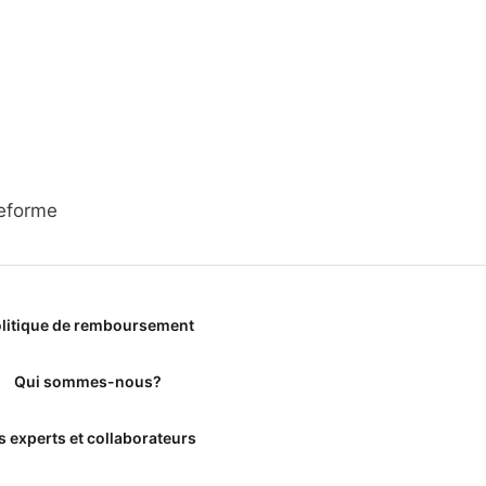
teforme
litique de remboursement
Qui sommes-nous?
s experts et collaborateurs